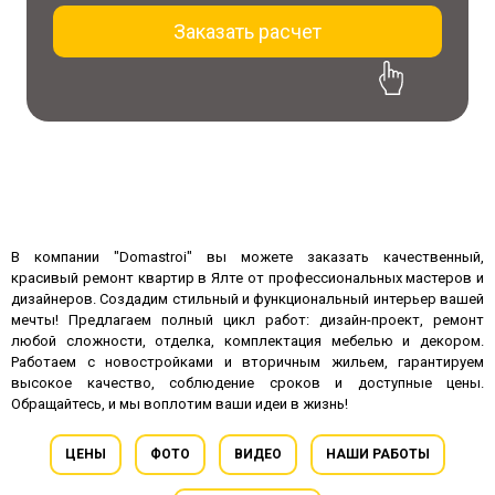
Заказать расчет
30% скидка на проект
при заказе ремонта
В компании "Domastroi" вы можете заказать качественный,
красивый ремонт квартир в Ялте от профессиональных мастеров и
дизайнеров. Создадим стильный и функциональный интерьер вашей
мечты! Предлагаем полный цикл работ: дизайн-проект, ремонт
любой сложности, отделка, комплектация мебелью и декором.
Работаем с новостройками и вторичным жильем, гарантируем
высокое качество, соблюдение сроков и доступные цены.
Обращайтесь, и мы воплотим ваши идеи в жизнь!
ЦЕНЫ
ФОТО
ВИДЕО
НАШИ РАБОТЫ