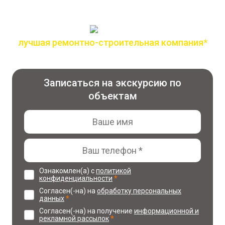
лучшая ремонтно-строительная компания*
по версии всероссийской премии лидер года
Записаться на экскурсию по
объектам
Ознакомлен(а) с
политикой
конфиденциальности
*
Согласен(-на) на
обработку персональных
данных
*
Согласен(-на) на получение
информационной и
рекламной рассылок
*