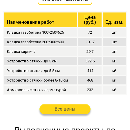
Цена
Наименование работ
(руб.)
Ед. изм.
Кладка газобетона 100*250*625
72
шт
Кладка газобетона 200*300*600
101,7
шт
Кладка кирпича
29,7
шт
Устройство стяжки до 5 см
372,6
м²
Устройство стяжки до 5-8 см
414
м²
Устройство стяжки более 8-10 см
468
м²
Армирование стяжки арматурой
232
м²
Все цены