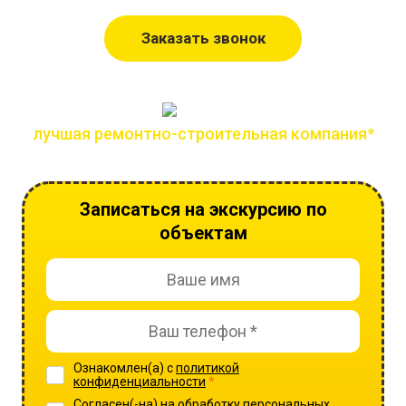
Заказать звонок
лучшая ремонтно-строительная компания*
по версии всероссийской премии лидер года
Записаться на экскурсию по
объектам
Ознакомлен(а) с
политикой
конфиденциальности
*
Согласен(-на) на
обработку персональных