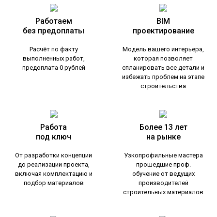
Работаем
BIM
без предоплаты
проектирование
Расчёт по факту
Модель вашего интерьера,
выполненных работ,
которая позволяет
предоплата 0 рублей
спланировать все детали и
избежать проблем на этапе
строительства
Работа
Более 13 лет
под ключ
на рынке
От разработки концепции
Узкопрофильные мастера
до реализации проекта,
прошедшие проф.
включая комплектацию и
обучение от ведущих
подбор материалов
производителей
строительных материалов