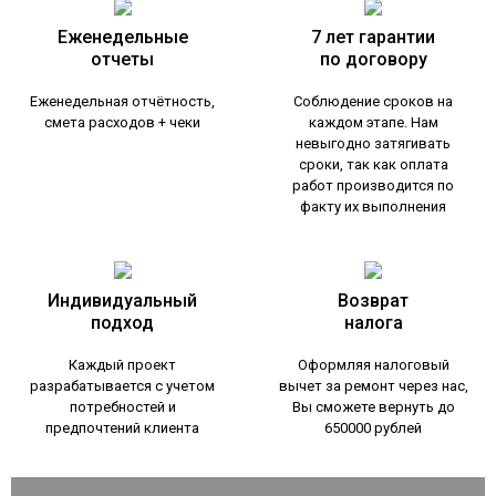
Еженедельные
7 лет гарантии
отчеты
по договору
Еженедельная отчётность,
Соблюдение сроков на
смета расходов + чеки
каждом этапе. Нам
невыгодно затягивать
сроки, так как оплата
работ производится по
факту их выполнения
Индивидуальный
Возврат
подход
налога
Каждый проект
Оформляя налоговый
разрабатывается с учетом
вычет за ремонт через нас,
потребностей и
Вы сможете вернуть до
предпочтений клиента
650000 рублей