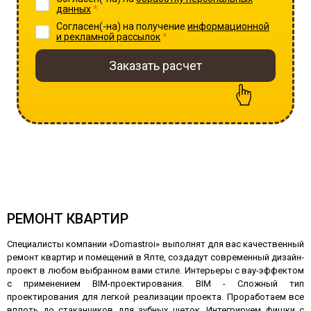
данных
*
Согласен(-на) на получение
информационной
и рекламной рассылок
*
Заказать расчет
30% скидка на проект
при заказе ремонта
РЕМОНТ КВАРТИР
Специалисты компании «Domastroi» выполнят для вас качественный
ремонт квартир и помещений в Ялте, создадут современный дизайн-
проект в любом выбранном вами стиле. Интерьеры с вау-эффектом
с применением BIM-проектирования. BIM - Сложный тип
проектирования для легкой реализации проекта. Проработаем все
вплоть до стаканчиков для зубных щеток. Интегрируем фишки с