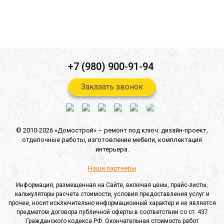
Отправить
+7 (980) 900-91-94
Заказать звонок
© 2010-2026 «Домострой» –
ремонт под ключ: дизайн-проект,
отделочные работы,
изготовление мебели,
комплектация
интерьера.
Наши партнеры
Информация, размещенная на Сайте, включая цены, прайс-листы,
калькуляторы расчета стоимости, условия предоставления услуг и
прочее, носит исключительно информационный характер и не является
предметом договора публичной оферты в соответствии со ст. 437
Гражданского кодекса РФ. Окончательная стоимость работ