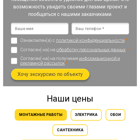
возможность увидеть своими глазами проект и
пообщаться с нашими заказчиками.
Ознакомлен(а) с
политикой конфиденциальности
*
Согласен(-на) на
обработку персональных данных
*
Согласен(-на) на получение
информационной и
рекламной рассылок
*
Хочу экскурсию по объекту
Наши цены
МОНТАЖНЫЕ РАБОТЫ
ЭЛЕКТРИКА
ОБОИ
САНТЕХНИКА