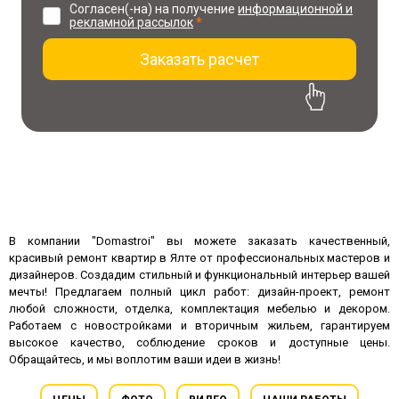
Согласен(-на) на получение
информационной и
рекламной рассылок
*
Заказать расчет
30% скидка на проект
при заказе ремонта
В компании "Domastroi" вы можете заказать качественный,
красивый ремонт квартир в Ялте от профессиональных мастеров и
дизайнеров. Создадим стильный и функциональный интерьер вашей
мечты! Предлагаем полный цикл работ: дизайн-проект, ремонт
любой сложности, отделка, комплектация мебелью и декором.
Работаем с новостройками и вторичным жильем, гарантируем
высокое качество, соблюдение сроков и доступные цены.
Обращайтесь, и мы воплотим ваши идеи в жизнь!