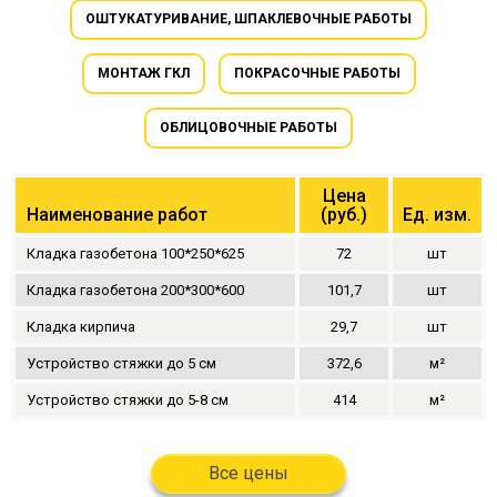
ОШТУКАТУРИВАНИЕ, ШПАКЛЕВОЧНЫЕ РАБОТЫ
МОНТАЖ ГКЛ
ПОКРАСОЧНЫЕ РАБОТЫ
ОБЛИЦОВОЧНЫЕ РАБОТЫ
Цена
Наименование работ
(руб.)
Ед. изм.
Кладка газобетона 100*250*625
72
шт
Кладка газобетона 200*300*600
101,7
шт
Кладка кирпича
29,7
шт
Устройство стяжки до 5 см
372,6
м²
Устройство стяжки до 5-8 см
414
м²
Все цены