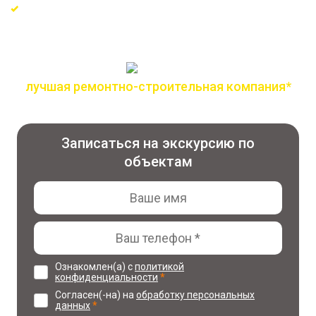
Сертифицированные материалы и проверенные
поставщики
лучшая ремонтно-строительная компания*
по версии всероссийской премии лидер года
Записаться на экскурсию по
объектам
Ознакомлен(а) с
политикой
конфиденциальности
*
Согласен(-на) на
обработку персональных
данных
*