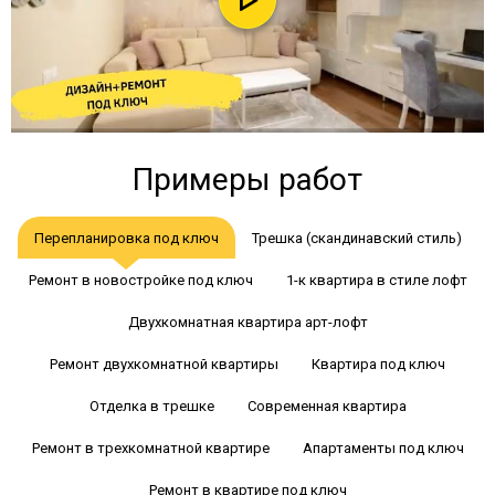
Примеры работ
Перепланировка под ключ
Трешка (скандинавский стиль)
Ремонт в новостройке под ключ
1-к квартира в стиле лофт
Двухкомнатная квартира арт-лофт
Ремонт двухкомнатной квартиры
Квартира под ключ
Отделка в трешке
Современная квартира
Ремонт в трехкомнатной квартире
Апартаменты под ключ
Ремонт в квартире под ключ