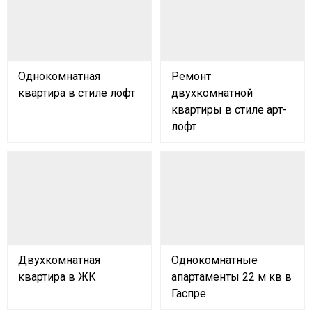
Однокомнатная
Ремонт
квартира в стиле лофт
двухкомнатной
квартиры в стиле арт-
лофт
Двухкомнатная
Однокомнатные
квартира в ЖК
апартаменты 22 м кв в
Гаспре